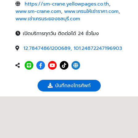
https://sm-crane.yellowpages.co.th
,
www.sm-crane.com
,
www.เครนให้เช่าราคา.com
,
www.เช่าเครนระยองชลบุรี.com
เปิดบริการทุกวัน ติดต่อได้ 24 ชั่วโมง
12.78474861200689, 101.24872247196903
บันทึกลงโทรศัพท์