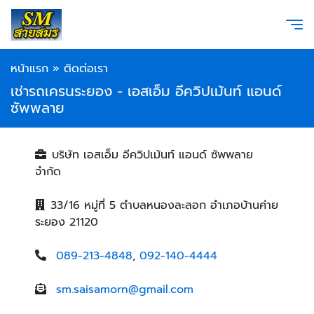
หน้าแรก
»
ติดต่อเรา
เช่ารถเครนระยอง - เอสเอ็ม อีควิปเม้นท์ แอนด์
ซัพพลาย
บริษัท เอสเอ็ม อีควิปเม้นท์ แอนด์ ซัพพลาย
จำกัด
33/16 หมู่ที่ 5 ตำบลหนองละลอก อำเภอบ้านค่าย
ระยอง 21120
089-213-4848
,
092-140-4444
sm.saisamorn@gmail.com