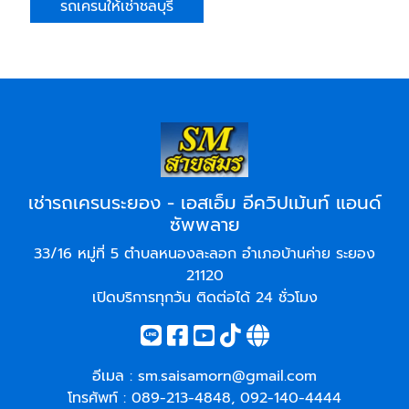
รถเครนให้เช่าชลบุรี
เช่ารถเครนระยอง - เอสเอ็ม อีควิปเม้นท์ แอนด์
ซัพพลาย
33/16 หมู่ที่ 5 ตำบลหนองละลอก อำเภอบ้านค่าย ระยอง
21120
เปิดบริการทุกวัน ติดต่อได้ 24 ชั่วโมง
อีเมล :
sm.saisamorn@gmail.com
โทรศัพท์ :
089-213-4848
,
092-140-4444