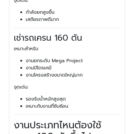
จุดเด่น:
กำลังยกสูงขึ้น
เสถียรภาพดีมาก
เช่ารถเครน 160 ตัน
เหมาะสำหรับ
งานยกระดับ Mega Project
งานปิโตรเคมี
งานโครงสร้างขนาดใหญ่มาก
จุดเด่น:
รองรับน้ำหนักสูงสุด
เหมาะกับงานที่ซับซ้อน
งานประเภทไหนต้องใช้