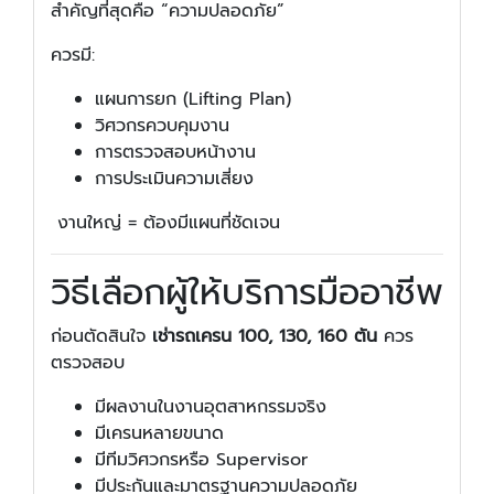
สำคัญที่สุดคือ “ความปลอดภัย”
ควรมี:
แผนการยก (Lifting Plan)
วิศวกรควบคุมงาน
การตรวจสอบหน้างาน
การประเมินความเสี่ยง
งานใหญ่ = ต้องมีแผนที่ชัดเจน
วิธีเลือกผู้ให้บริการมืออาชีพ
ก่อนตัดสินใจ
เช่ารถเครน 100, 130, 160 ตัน
ควร
ตรวจสอบ
มีผลงานในงานอุตสาหกรรมจริง
มีเครนหลายขนาด
มีทีมวิศวกรหรือ Supervisor
มีประกันและมาตรฐานความปลอดภัย