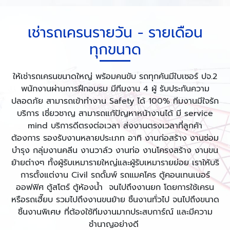
เช่ารถเครนรายวัน - รายเดือน
ทุกขนาด
ให้เช่ารถเครนขนาดใหญ่ พร้อมคนขับ รถทุกคันมีใบเซอร์ ปจ.2
พนักงานผ่านการฝึกอบรม มีทีมงาน 4 ผู้ รับประกันความ
ปลอดภัย สามารถเข้าทำงาน Safety ได้ 100% ทีมงานมีใจรัก
บริการ เชี่ยวชาญ สามารถแก้ปัญหาหน้างานได้ มี service
mind บริการดีตรงต่อเวลา ส่งงานตรงเวลาที่ลูกค้า
ต้องการ รองรับงานหลายประเภท อาทิ งานก่อสร้าง งานซ่อม
บำรุง กลุ่มงานคลีน งานวาล์ว งานท่อ งานโครงสร้าง งานขน
ย้ายต่างๆ ทั้งผู้รับเหมารายใหญ่และผู้รับเหมารายย่อย เราใหับริ
การตั้งแต่งาน Civil รถดั้มพ์ รถแมคโคร ตู้คอนเทนเนอร์
ออฟฟิศ ตู้สโตร์ ตู้ห้องน้ำ จนไปถึงงานยก โดยการใช้เครน
หรือรถเฮี๊ยบ รวมไปถึงงานขนย้าย ชิ้นงานทั่วไป จนไปถึงขนาด
ชิ้นงานพิเศษ ที่ต้องใช้ทีมงานมากประสบการ์ณ์ และมีความ
ชำนาญอย่างดี