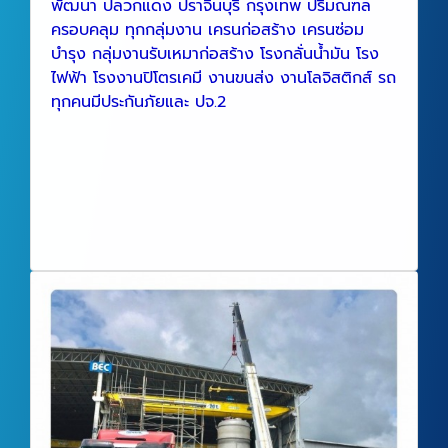
พัฒนา ปลวกแดง ปราจีนบุรี กรุงเทพ ปริมณฑล
ครอบคลุม ทุกกลุ่มงาน เครนก่อสร้าง เครนซ่อม
บำรุง กลุ่มงานรับเหมาก่อสร้าง โรงกลั่นน้ำมัน โรง
ไฟฟ้า โรงงานปิโตรเคมี งานขนส่ง งานโลจิสติกส์ รถ
ทุกคนมีประกันภัยและ ปจ.2