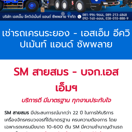
เช่ารถเครนระยอง - เอสเอ็ม อีควิ
ปเม้นท์ แอนด์ ซัพพลาย
SM สายสมร - บจก.เอส
เอ็มฯ
บริการดี มีมาตรฐาน ทุกงานประทับใจ
SM สายสมร
มีประสบการณ์มากว่า 22 ปี ในการให้บริการ
เครื่องจักรครบวงจรที่ได้มาตรฐาน ครบความต้องการ โดย
เฉพาะรถเครนมีขนาด 10-600 ตัน SM มีความชำนาญด้านรถ