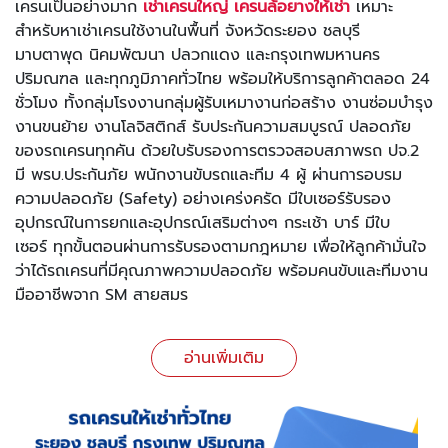
เครนเป็นอย่างมาก
เช่าเครนใหญ่ เครนล้อยางให้เช่า
เหมาะ
สำหรับหาเช่าเครนใช้งานในพื้นที่ จังหวัดระยอง ชลบุรี
มาบตาพุด นิคมพัฒนา ปลวกแดง และกรุงเทพมหานคร
ปริมณฑล และทุกภูมิภาคทั่วไทย พร้อมให้บริการลูกค้าตลอด 24
ชั่วโมง ทั้งกลุ่มโรงงานกลุ่มผู้รับเหมางานก่อสร้าง งานซ่อมบำรุง
งานขนย้าย งานโลจิสติกส์ รับประกันความสมบูรณ์ ปลอดภัย
ของรถเครนทุกคัน ด้วยใบรับรองการตรวจสอบสภาพรถ ปจ.2
มี พรบ.ประกันภัย พนักงานขับรถและทีม 4 ผู้ ผ่านการอบรม
ความปลอดภัย (Safety) อย่างเคร่งครัด มีใบเซอร์รับรอง
อุปกรณ์ในการยกและอุปกรณ์เสริมต่างๆ กระเช้า บาร์ มีใบ
เซอร์ ทุกขั้นตอนผ่านการรับรองตามกฎหมาย เพื่อให้ลูกค้ามั่นใจ
ว่าได้รถเครนที่มีคุณภาพความปลอดภัย พร้อมคนขับและทีมงาน
มืออาชีพจาก SM สายสมร
อ่านเพิ่มเติม