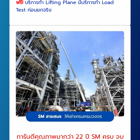
ฟรี!
บริการทำ Lifting Plane มีบริการทำ Load
Test ก่อนยกจริง
การันตีคุณภาพมากว่า 22 ปี SM ครบ จบ