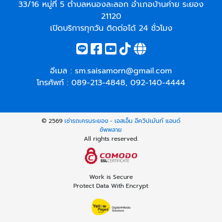
33/16 หมู่ที่ 5 ตำบลหนองละลอก อำเภอบ้านค่าย ระยอง
21120
เปิดบริการทุกวัน ติดต่อได้ 24 ชั่วโมง
อีเมล :
sm.saisamorn@gmail.com
โทรศัพท์ :
089-213-4848
,
092-140-4444
© 2569
เช่ารถเครนระยอง - เอสเอ็ม อีควิปเม้นท์ แอนด์
ซัพพลาย
All rights reserved.
Work is Secure
Protect Data With Encrypt