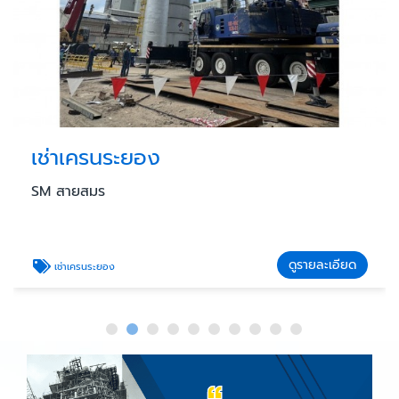
เช่าเครนระยอง
SM สายสมร
ดูรายละเอียด
เช่าเครนระยอง